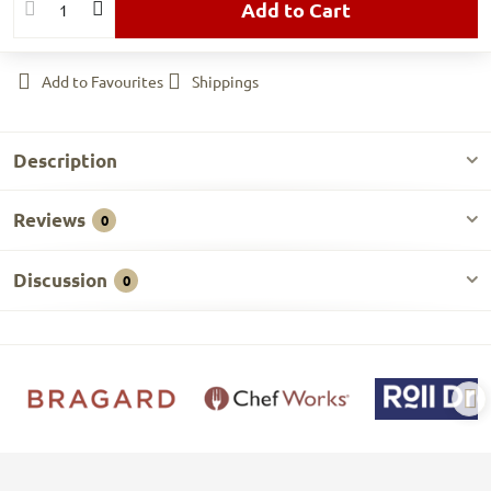
Add to Cart
Add to Favourites
Shippings
Description
Reviews
0
Discussion
0