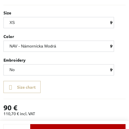
Size
Color
Embroidery
Size chart
90 €
110,70 €
incl. VAT