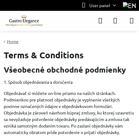
User panel
Home
Terms & Conditions
Všeobecné obchodné podmienky
1. Spôsob objednávania a doručenia
Objednávať si môžete on-line priamo na našich stránkach.
Podmienkou pre platnosť objednávky je vyplnenie všetkých
povinne označených údajov v objednávkovom formulári.
Objednávka je zároveň návrhom kúpnej zmluvy, ku ktorej uzavretiu
sa nevyžaduje potvrdenie objednávky predávajúcim a zmluva tak
vzniká samotným dodaním tovaru. Po zaslaní objednávky vám
automaticky obratom príde potvrdenie o prijatí objednávky.