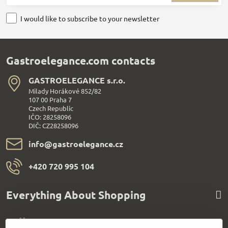
I would like to subscribe to your newsletter
Gastroelegance.com contacts
GASTROELEGANCE s​.r​.o​.
Milady Horákové 852/82
107 00 Praha 7
Czech Republic
IČO: 28258096
DIČ: CZ28258096
info​@gastroelegance​.cz
+420 720 995 104
Everything About Shopping
Follow us: