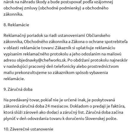
nárok na náhradu škody a bude postupovať podľa vzájomnej
obchodnej zmluvy (obchodné podmienky) a obchodného
zákonníka.
8. Reklamácie
Reklamačný poriadok sa riadi ustanoveniami Občianskeho
zákonníka, Obchodného zákonníka a Zákona o ochrane spotrebiteľa
v oblasti reklamácie tovaru: Zákazník si uplatňuje reklamáciu
vypísaním reklamačného protokolu a jeho odoslaním na mailovú
adresu objednavky@chefworks.sk. Po obdržaní protokolu najneskôr
v nasledujúci pracovný deň telefonicky alebo prostredníctvom
mailu prekonzultujeme so zákazníkom spôsob vybavenia
reklamácie.
9. Záručná doba
Na predávaný tovar, pokiaľ nie je určené inak, je poskytovaná
zákonná záručná doba 24 mesiacov. Dokladom o predaji je faktúra,
ktorá slúži zároveň ako dodací a záručný list. Záručná doba začína
plynúť v deň odovzdania tovaru k doručeniu Slovenskej pošte.
10. Záverečné ustanovenie