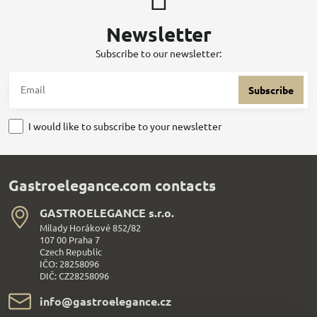
Newsletter
Subscribe to our newsletter:
Subscribe
I would like to subscribe to your newsletter
Gastroelegance.com contacts
GASTROELEGANCE s​.r​.o​.
Milady Horákové 852/82
107 00 Praha 7
Czech Republic
IČO: 28258096
DIČ: CZ28258096
info​@gastroelegance​.cz