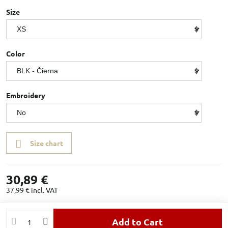
Size
Color
Embroidery
Size chart
30,89 €
37,99 €
incl. VAT
Add to Cart