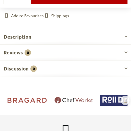
Add to Favourites
Shippings
Description
Reviews
0
Discussion
0