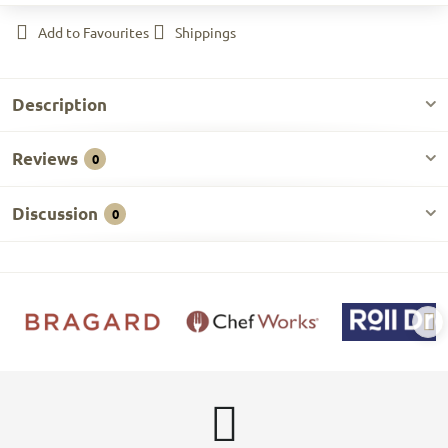
Add to Favourites
Shippings
Description
Reviews
0
Discussion
0