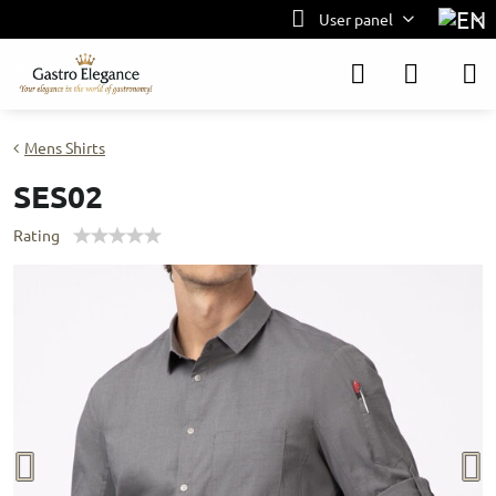
User panel
Mens Shirts
SES02
Rating