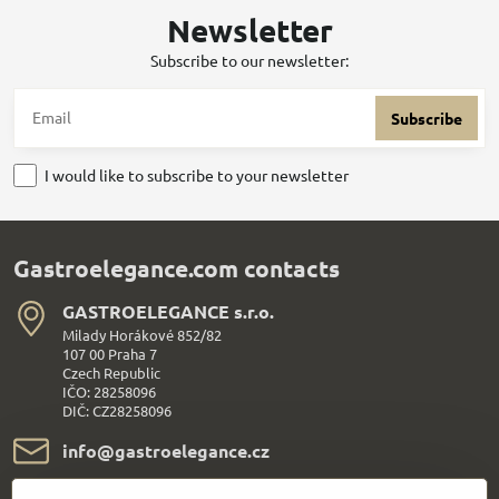
Newsletter
Subscribe to our newsletter:
Subscribe
I would like to subscribe to your newsletter
Gastroelegance.com contacts
GASTROELEGANCE s​.r​.o​.
Milady Horákové 852/82
107 00 Praha 7
Czech Republic
IČO: 28258096
DIČ: CZ28258096
info​@gastroelegance​.cz